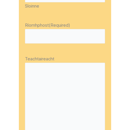
Sloinne
Ríomhphost
(Required)
Teachtaireacht