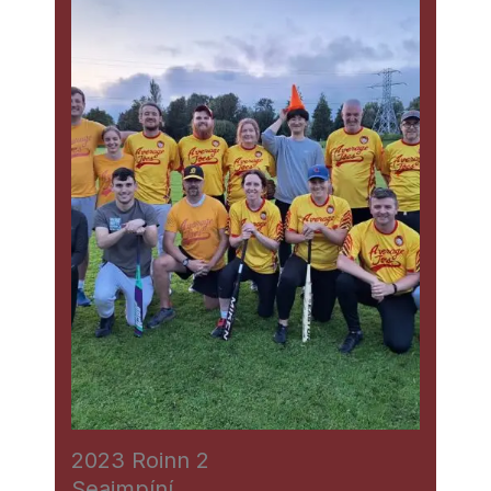
2023 Roinn 2
Seaimpíní