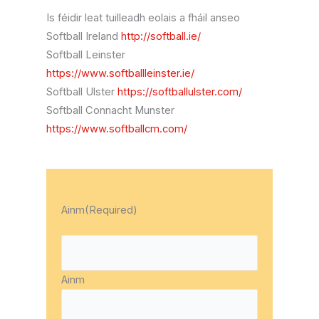
Is féidir leat tuilleadh eolais a fháil anseo
Softball Ireland
http://softball.ie/
Softball Leinster
https://www.softballleinster.ie/
Softball Ulster
https://softballulster.com/
Softball Connacht Munster
https://www.softballcm.com/
Ainm
(Required)
Ainm